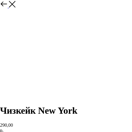
Назад
Чизкейк New York
290,00
р.