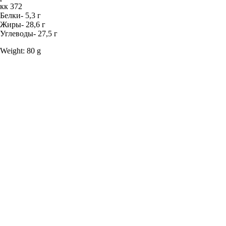
кк 372
Белки- 5,3 г
Жиры- 28,6 г
Углеводы- 27,5 г
Weight: 80 g